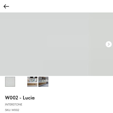
W002 - Lucia
INTERSTONE
SKU:
W002