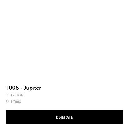
T008 - Jupiter
INTERSTONE
SKU:
T008
ВЫБРАТЬ